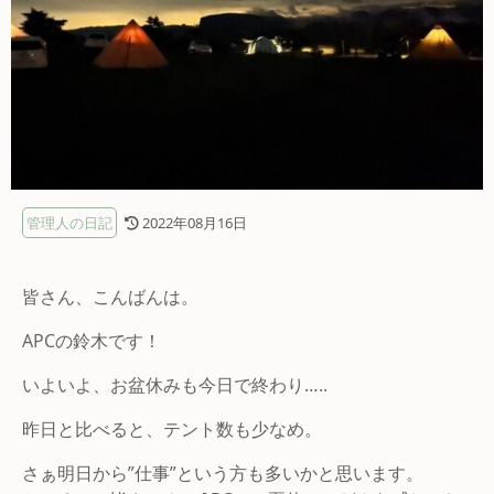
管理人の日記
2022年08月16日
皆さん、こんばんは。
APCの鈴木です！
いよいよ、お盆休みも今日で終わり…..
昨日と比べると、テント数も少なめ。
さぁ明日から”仕事”という方も多いかと思います。