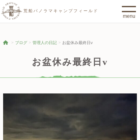
荒船パノラマキャンプフィールド
ブログ
管理人の日記
お盆休み最終日v
お盆休み最終日v