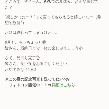
ところで、皆さーん、
APC
での夏休み、どんな感じでし
た？
”楽しかったー！”って言ってもらえると嬉しいなー（希
望的観測⁉）
お盆は終わってしまうけど…..
8月も、もうちょっと😁
皆さん、最終日まで一緒に楽しみましょう👍
さて、見回り完了👌
皆さん、良い夜をお過ごしください！
おやすみなさい😉
※この夏の記念写真も送ってね (^^)v
フォトコン開催中！！⇒
詳細はこちら