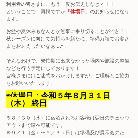
利用者の皆さまに、もう一度お伝えしなきゃ！！
ということで、再掲ですが
「休場日
」のお知らせになり
ます。
お盆や夏休みもなんとか無事に乗り切ることができ？！
秋シーズンに向けて気持ちを新たに、準備万端でお客さ
まをお迎えしたいなぁ…と。
そんなわけで、繁忙期に出来なかった場内や施設の整備
などを行う予定にしております！
皆様さまにはご迷惑をおかけしますが、ご理解とご協力
をお願いいたします。
◉
休場日：令和５年８月３１日
（木） 終日
※８／３０（水）に宿泊されるお客様は翌日のチェッウ
アウトまで滞在可能です。
※９／１（金）〜９／３（日）は準備及び展示会のた