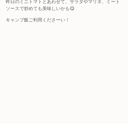
昨日のミニトマトとあわせて、サラダやマリネ、ミート
ソースで炒めても美味しいかも😋
キャンプ飯ご利用くださーい！