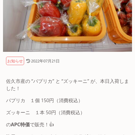
お知らせ
2022年07月21日
佐久市産の “パプリカ” と “ズッキーニ” が、本日入荷しま
した！
パプリカ １個 150円（消費税込）
ズッキーニ １本 50円（消費税込）
の
APC特価
で販売！👍