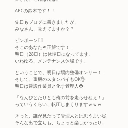
APCの鈴木です！！
先日もブログに書きましたが、
みなさん、覚えてますか？？
ピンポーン🙆‍♂️
そこのあなた🫵正解です！！
明日（28日）は休場日になってます。
いわゆる、メンテナンス休場です。
ということで、明日は場内整備オンリー！！
そして、重機のスタンバイもOK👌
明日は建設作業員と化す管理人👷
「なんぴとたりとも俺の前を走らせねぇ！」
っていうくらい、転圧しまくりますｗｗｗ
きっと、誰が見たって管理人とは思うまい😏
そんな出で立ちも、ちょっと楽しかったり…