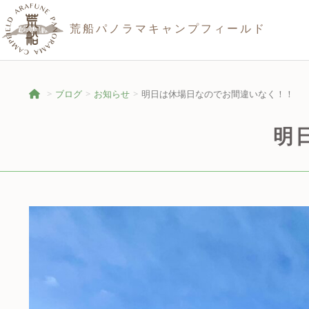
荒船パノラマキャンプフィールド
ブログ
お知らせ
明日は休場日なのでお間違いなく！！
明