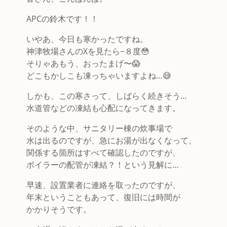
APCの鈴木です！！
いやあ、今日も寒かったですね。
神津牧場さんのXを見たら−８度😳
そりゃあもう、おったまげ〜😱
どこもかしこも凍っちゃいますよね…😅
しかも、この寒さって、しばらく続きそう…
水道管などの凍結も心配になってきます。
そのような中、サニタリー棟の炊事場で
水は出るのですが、急にお湯が出なくなって、
関係する箇所はすべて確認したのですが、
ボイラーの配管が凍結？！という見解に…
早速、設置業者に連絡を取ったのですが、
年末ということもあって、復旧には時間が
かかりそうです。