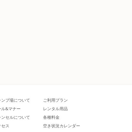
ャンプ場について
ご利用プラン
ール&マナー
レンタル用品
ャンセルについて
各種料金
クセス
空き状況カレンダー