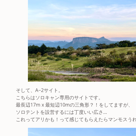
そして、A−2サイト。
こちらはソロキャン専用のサイトです。
最長辺17m x 最短辺10mの三角形？！をしてますが、
ソロテントを設営するには丁度いい広さ…
これってアリかも！って感じてもらえたらマンモスうれ