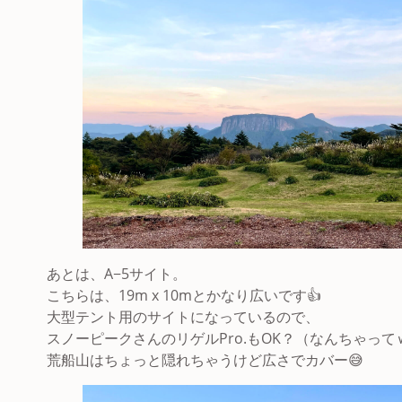
あとは、A−5サイト。
こちらは、19m x 10mとかなり広いです👍
大型テント用のサイトになっているので、
スノーピークさんのリゲルPro.もOK？（なんちゃって
荒船山はちょっと隠れちゃうけど広さでカバー😅