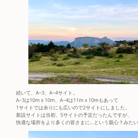
続いて、A−3、A−4サイト。
A−3は10m x 10m、A−4は11m x 10mもあって
1サイトでは余りにも広いので2サイトにしました。
新設サイトは当初、5サイトの予定だったんですが、
快適な場所をより多くの皆さまに…という親心？みたい