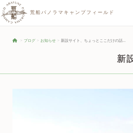
荒船パノラマキャンプフィールド
ブログ
お知らせ
新設サイト、ちょっとここだけの話…
新