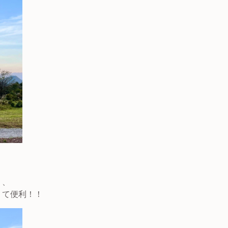
く、
くて便利！！