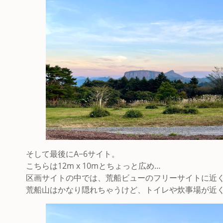
そして最後にA−6サイト。
こちらは12m x 10mとちょっと広め…
区画サイトの中では、荒船ビューのフリーサイトに近
荒船山はかなり隠れちゃうけど、トイレや炊事場が近