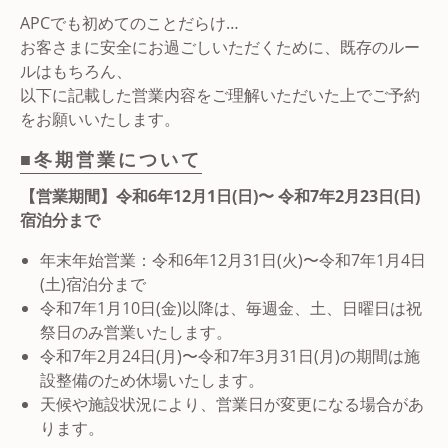
APCでも初めてのことだらけ…
お客さまに安全にお過ごしいただくために、既存のルー
ルはもちろん、
以下に記載した営業内容をご理解いただいた上でご予約
をお願いいたします。
■冬期営業について
【営業期間】令和6年12月1日(日)〜 令和7年2月23日(日)
宿泊分まで
年末年始営業：令和6年12月31日(火)〜令和7年1月4日
(土)宿泊分まで
令和7年1月10日(金)以降は、毎週金、土、日曜日は祝
祭日のみ営業いたします。
令和7年2月24日(月)〜令和7年3月31日(月)の期間は施
設整備のため休場いたします。
天候や施設状況により、営業日が変更になる場合があ
ります。