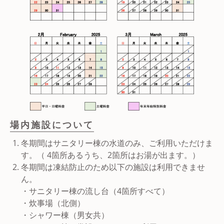
場内施設について
冬期間はサニタリー棟の水道のみ、ご利用いただけま
す。（ 4箇所あるうち、2箇所はお湯が出ます。）
冬期間は凍結防止のため以下の施設は利用できませ
ん。
・サニタリー棟の流し台（4箇所すべて）
・炊事場（北側）
・シャワー棟（男女共）