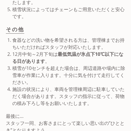
たします。
積雪状況によってはチェーンもご用意いただくと安心
です。
その他
食器などの洗い物を希望される方は、管理棟までお持
ちいただければスタッフが対応いたします。
12月中旬～2月下旬は
最低気温が氷点下10℃以下にな
る日があります
。
積雪が10センチを超えた場合は、周辺道路や場内に除
雪車が作業に入ります。十分に気を付けて走行してく
ださい。
施設の状況により、車両を管理棟周辺に駐車していた
だく場合があります。スタッフの指示に従って、荷物
の積み下ろし等をお願いいたします。
最後に…
スタッフ一同、お客さまにとって楽しい思い出の”ひとと
き”となりますよう、