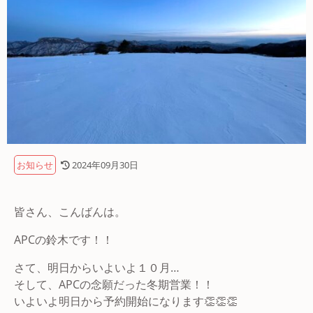
お知らせ
2024年09月30日
皆さん、こんばんは。
APCの鈴木です！！
さて、明日からいよいよ１０月…
そして、APCの念願だった冬期営業！！
いよいよ明日から予約開始になります👏👏👏