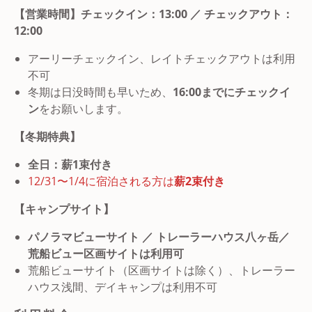
【営業時間】チェックイン：13:00 ／ チェックアウト：
12:00
アーリーチェックイン、レイトチェックアウトは利用
不可
冬期は日没時間も早いため、
16:00までにチェックイ
ン
をお願いします。
【冬期特典】
全日：薪1束付き
12/31〜1/4に宿泊される方は
薪2束付き
【キャンプサイト】
パノラマビューサイト ／ トレーラーハウス八ヶ岳／
荒船ビュー区画サイトは利用可
荒船ビューサイト（区画サイトは除く）、トレーラー
ハウス浅間、デイキャンプは利用不可