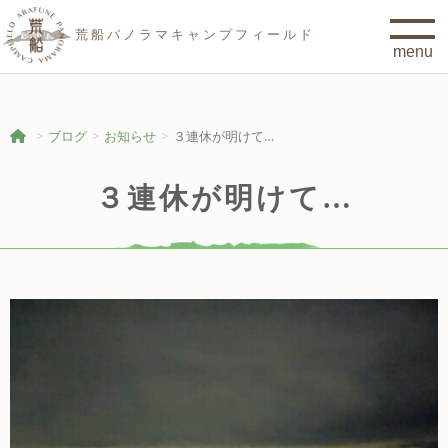
荒船パノラマキャンプフィールド
ブログ
お知らせ
３連休が明けて…
３連休が明けて…