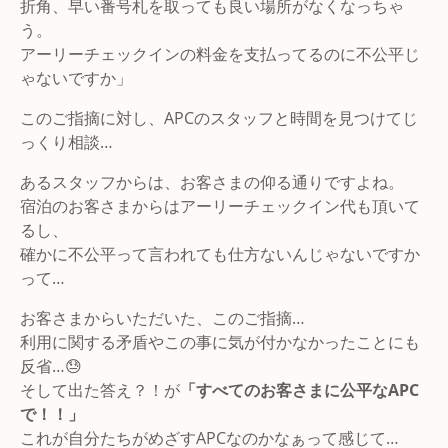
折角、早い番号札を取っても良い場所がなくなっちゃ
う。
アーリーチェックインの料金を支払ってるのに不公平じ
ゃないですか」
このご指摘に対し、APCのスタッフと時間を見つけてじ
っくり相談…
あるスタッフからは、お客さまの仰る通りですよね。
宿泊のお客さまからはアーリーチェックイン代も頂いて
るし、
確かに不公平って言われても仕方ないんじゃないですか
って…
お客さまからいただいた、このご指摘…
利用に関する矛盾やこの事に気が付かなかったことにも
反省…😓
そして出た答え？！が
「すべてのお客さまに公平なAPC
で！！」
これが自分たちがめざすAPCなのかなぁって感じて…