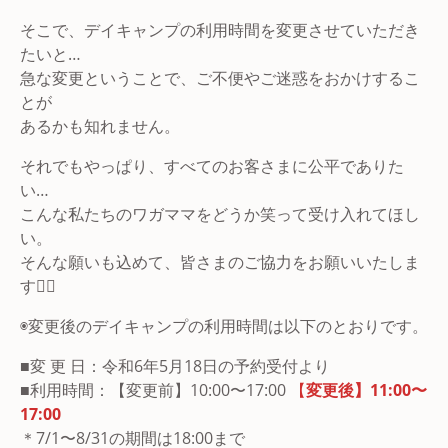
そこで、デイキャンプの利用時間を変更させていただき
たいと…
急な変更ということで、ご不便やご迷惑をおかけするこ
とが
あるかも知れません。
それでもやっぱり、すべてのお客さまに公平でありた
い…
こんな私たちのワガママをどうか笑って受け入れてほし
い。
そんな願いも込めて、皆さまのご協力をお願いいたしま
す🙇‍♂️
◉変更後のデイキャンプの利用時間は以下のとおりです。
■変 更 日：令和6年5月18日の予約受付より
■利用時間：【変更前】10:00〜17:00
【
変更後】11:00〜
17:00
＊7/1〜8/31の期間は18:00まで