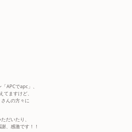
APCでapc」、
えてますけど、
くさんの方々に
いただいたり、
感謝、感激です！！