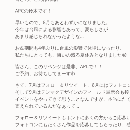
APCの鈴木です！！
早いもので、8月もあとわずかになりました。
今年は台風による影響もあって、夏らしさが
あまり感じられなかったような…
お盆期間も4年ぶりに台風の影響で休場になったり、
私たちにとっても、悔いの残る夏休みとなりました😔
皆さん、このリベンジは是非、APCで！！
ご予約、お待ちしてまーす👍
さて、7月はフォロー＆リツイート、8月にはフォトコン「
そして9月はテンマクデザインのフィールド展示会も控
イベントをやってきて思うことなんですが、本当にた
支えられているんだなぁって…
フォロー＆リツイートもホントに多くの方からご応募
フォトコンにもたくさん作品を応募してもらったり、