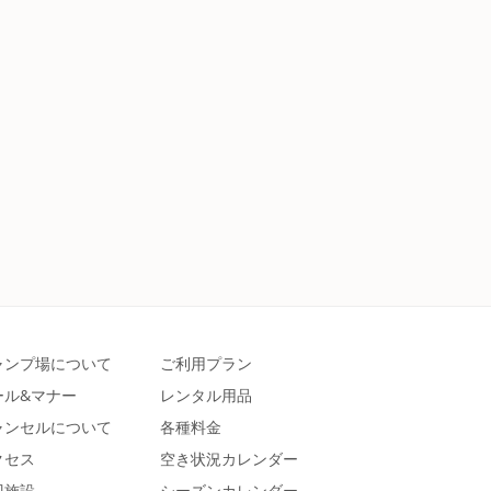
ャンプ場について
ご利用プラン
ール&マナー
レンタル用品
ャンセルについて
各種料金
クセス
空き状況カレンダー
辺施設
シーズンカレンダー