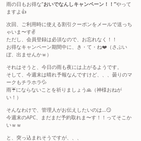
雨の日もお得な”
おいでなんしキャンペーン！！”
やって
ますよ👍
次回、ご利用時に使える割引クーポンをメールで送っち
ゃいま〜す✌️
ただし、会員登録は必須なので、お忘れなく！！
お得なキャンペーン期間中に、き・て・ね❤️（さぶい
ぼ、出ませんかｗ）
それはそうと、今日の雨も夜には上がるようです。
そして、今週末は晴れ予報なんですけど、、、曇りのマ
ークもチラホラ💦
雨☔にならないことを祈りましょう🙏（神様おねが
い！）
そんなわけで、管理人がお伝えしたいのは…😏
今週末のAPC、まだまだ予約取れま〜す！！ってそこか
いｗｗ
と、突っ込まれそうですが、、、