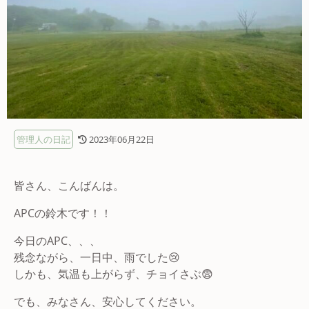
管理人の日記
2023年06月22日
皆さん、こんばんは。
APCの鈴木です！！
今日のAPC、、、
残念ながら、一日中、雨でした😢
しかも、気温も上がらず、チョイさぶ😨
でも、みなさん、安心してください。