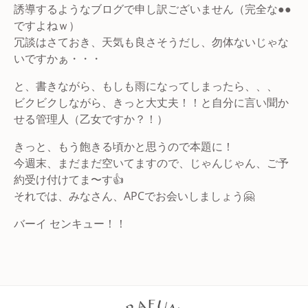
誘導するようなブログで申し訳ございません（完全な●●
ですよねｗ）
冗談はさておき、天気も良さそうだし、勿体ないじゃな
いですかぁ・・・
と、書きながら、もしも雨になってしまったら、、、
ビクビクしながら、きっと大丈夫！！と自分に言い聞か
せる管理人（乙女ですか？！）
きっと、もう飽きる頃かと思うので本題に！
今週末、まだまだ空いてますので、じゃんじゃん、ご予
約受け付けてま〜す👍
それでは、みなさん、APCでお会いしましょう🤗
バーイ センキュー！！