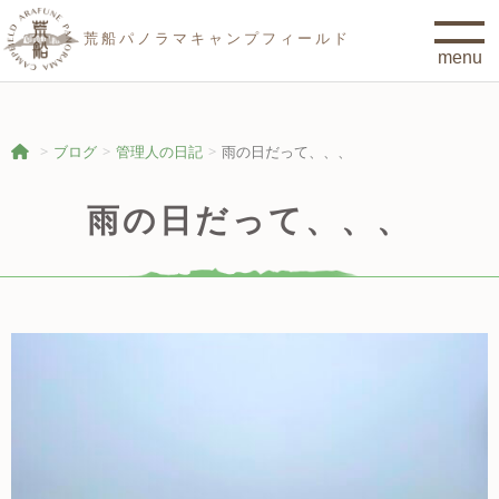
荒船パノラマキャンプフィールド
ブログ
管理人の日記
雨の日だって、、、
雨の日だって、、、