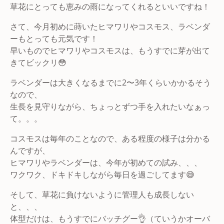
草花にとっても恵みの雨になってくれるといいですね！
さて、今月初めに蒔いたヒマワリやコスモス、ラベンダ
ーもとっても元気です！
早いものでヒマワリやコスモスは、もうすでに芽が出て
きてビックリ😳
ラベンダーは大きくなるまでに2〜3年くらいかかるそう
なので、
生長を見守りながら、ちょっとずつ手を入れたいなぁっ
て。。。
コスモスは毎年のことなので、ある程度の様子は分かる
んですが、
ヒマワリやラベンダーは、今年が初めての試み、、、
ワクワク、ドキドキしながら毎日を過ごしてます😅
そして、草花に負けないように管理人も成長しない
と、、、
体型だけは、もうすでにバッチグー👌（ていうかオーバ