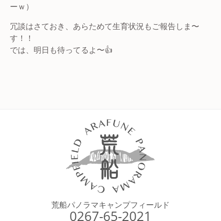
ーｗ）
冗談はさておき、あらためて生育状況もご報告しま〜
す！！
では、明日も待ってるよ〜👍
荒船パノラマキャンプフィールド
0267-65-2021