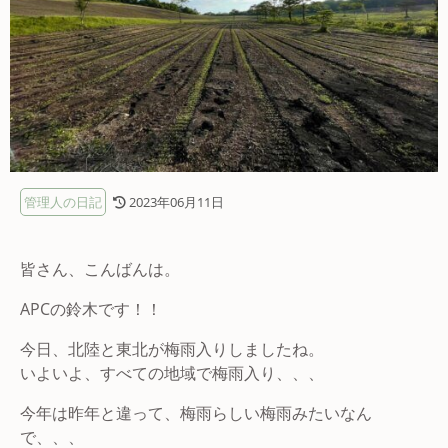
管理人の日記
2023年06月11日
皆さん、こんばんは。
APCの鈴木です！！
今日、北陸と東北が梅雨入りしましたね。
いよいよ、すべての地域で梅雨入り、、、
今年は昨年と違って、梅雨らしい梅雨みたいなん
で、、、