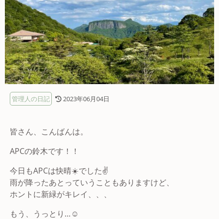
管理人の日記
2023年06月04日
皆さん、こんばんは。
APCの鈴木です！！
今日もAPCは快晴☀️でした✌️
雨が降ったあとっていうこともありますけど、
ホントに新緑がキレイ、、、
もう、うっとり…☺️