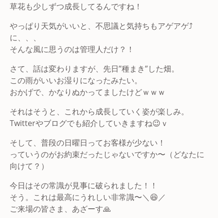
草花も少しずつ成長してるんですね！
やっぱり天気がいいと、不思議と気持ちもアゲアゲ⤴
に、、、
そんな風に思うのは管理人だけ？！
さて、話は変わりますが、先日”種まき”した畑。
この雨がいいお湿りになったみたい。
おかげで、かなりぬかってましたけどｗｗｗ
それはそうと、これから成長していく姿が楽しみ。
Twitterやブログでも紹介していきますね😉ｖ
そして、普段の日曜日ってお客様が少ない！
っていうのがお約束だったじゃないですか〜（どなたに
向けて？）
今日はその常識が見事に破られました！！
そう。これは最高にうれしい非常識〜＼😆／
ご来場の皆さま、あざーす🙏