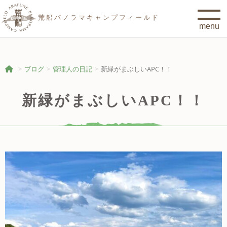
荒船パノラマキャンプフィールド
ブログ
管理人の日記
新緑がまぶしいAPC！！
新緑がまぶしいAPC！！