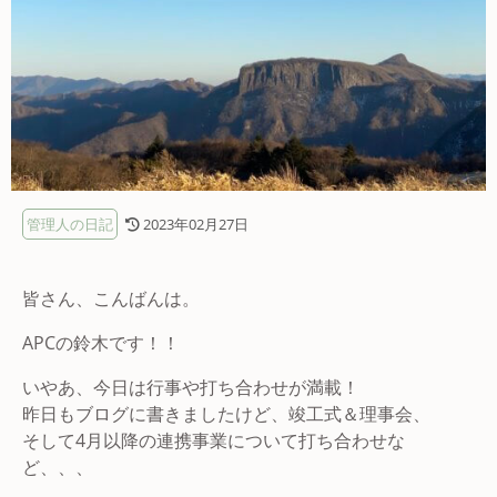
管理人の日記
2023年02月27日
皆さん、こんばんは。
APCの鈴木です！！
いやあ、今日は行事や打ち合わせが満載！
昨日もブログに書きましたけど、竣工式＆理事会、
そして4月以降の連携事業について打ち合わせな
ど、、、