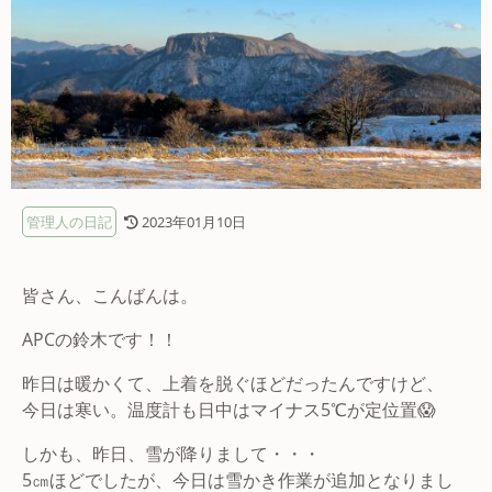
管理人の日記
2023年01月10日
皆さん、こんばんは。
APCの鈴木です！！
昨日は暖かくて、上着を脱ぐほどだったんですけど、
今日は寒い。温度計も日中はマイナス5℃が定位置😱
しかも、昨日、雪が降りまして・・・
5㎝ほどでしたが、今日は雪かき作業が追加となりまし