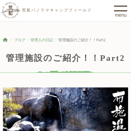
荒船パノラマキャンプフィールド
ブログ
管理人の日記
管理施設のご紹介！！Part2
管理施設のご紹介！！Part2