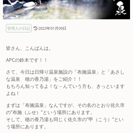
管理人の日記
2023年01月09日
皆さん、こんばんは。
APCの鈴木です！！
さて、今日は日帰り温泉施設の「布施温泉」と「あさし
な温泉 穂の香乃湯」をご紹介！！
もちろん知ってるよ！な－んていう方も、きっといます
よね！
まずは「布施温泉」なんですが、その名のとおり佐久市
の”布施（ふせ）”という場所にあります。
そして、穂の香乃湯も同じく佐久市の”甲（こう）”とい
う場所にあります。