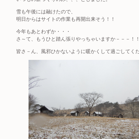
雪も午後には融けたので、
明日からはサイトの作業も再開出来そう！！
今年もあとわずか・・・
さ～て、もうひと踏ん張りやっちゃいますか－－－！
皆さ－ん、風邪ひかないように暖かくして過ごしてくだ