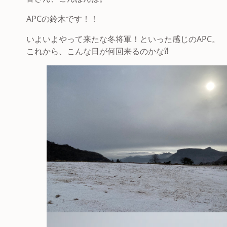
APCの鈴木です！！
いよいよやって来たな冬将軍！といった感じのAPC。
これから、こんな日が何回来るのかな⁈