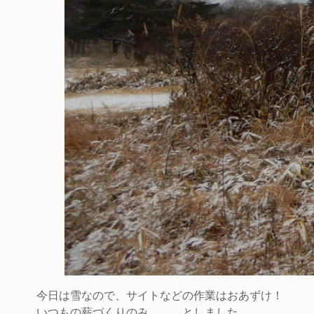
今日は雪なので、サイトなどの作業はおあずけ！
いつもの薪づくりのみ、、、としました。