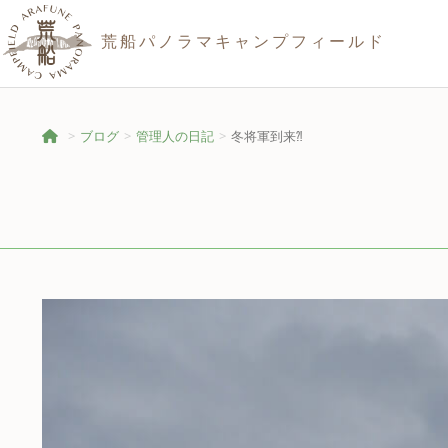
荒船パノラマキャンプフィールド
ブログ
管理人の日記
冬将軍到来⁈