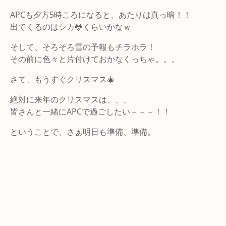
APCも夕方5時ころになると、あたりは真っ暗！！
出てくるのはシカ🦌くらいかなｗ
そして、そろそろ雪の予報もチラホラ！
その前に色々と片付けておかなくっちゃ。。。
さて、もうすぐクリスマス🎄
絶対に来年のクリスマスは、、、
皆さんと一緒にAPCで過ごしたい－－－！！
ということで、さぁ明日も準備、準備。