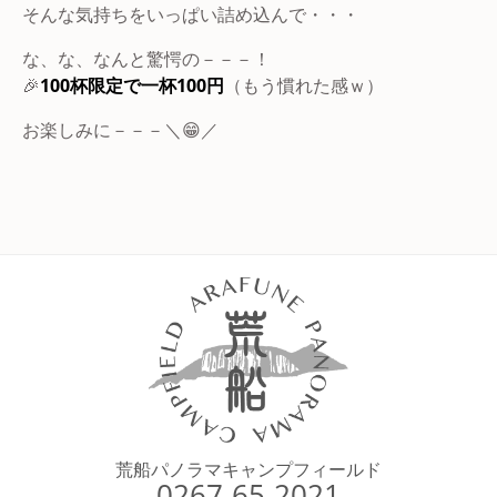
そんな気持ちをいっぱい詰め込んで・・・
な、な、なんと驚愕の－－－！
🎉
100杯限定で一杯100円
（もう慣れた感ｗ）
お楽しみに－－－＼😁／
荒船パノラマキャンプフィールド
0267-65-2021