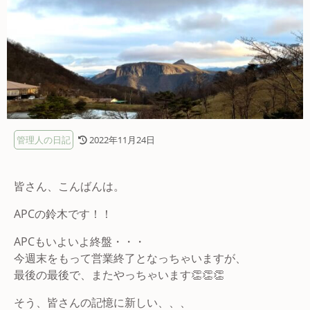
管理人の日記
2022年11月24日
皆さん、こんばんは。
APCの鈴木です！！
APCもいよいよ終盤・・・
今週末をもって営業終了となっちゃいますが、
最後の最後で、またやっちゃいます👏👏👏
そう、皆さんの記憶に新しい、、、