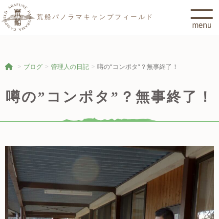
荒船パノラマキャンプフィールド
ブログ
管理人の日記
噂の”コンポタ”？無事終了！
噂の”コンポタ”？無事終了！