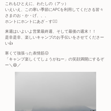
これもひとえに、わたしの（アッ）
いえいえ、この寒い季節にAPCを利用してくださる皆々
さまのお・か・げ、、、
ホントにホントにあざ－す🙇‍♂️
来週はいよいよ営業最終週、そして最後の週末！！
是非是非、楽しいキャンプのお手伝いをさせてくださー
い👍
寒くて強張った表情筋😖
「キャンプ楽しくてしょうがねー」の笑顔満開にするぞ
ー＼😄／