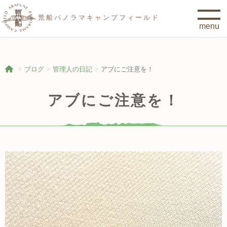
荒船パノラマキャンプフィールド
ブログ
管理人の日記
アブにご注意を！
アブにご注意を！