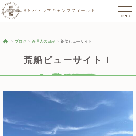
荒船パノラマキャンプフィールド
ブログ
管理人の日記
荒船ビューサイト！
荒船ビューサイト！