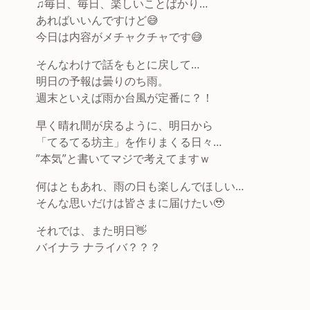
♫毎日、毎日、楽しいことばかり…
あればいいんですけど😅
今日は内容がメチャクチャです😅
そんなわけで話をもとに戻して…
明日の予報は曇りのち雨。
週末といえば雨か台風が定番に？！
早く晴れ間が戻るように、明日から
「てるてる坊主」を作りまくる日々…
”本気”と書いてマジで考えてますｗ
何はともあれ、雨の日も楽しんでほしい…
そんな思いだけは皆さまに届けたい🥹
それでは、また明日👋
バイナラ ナライバ？？？