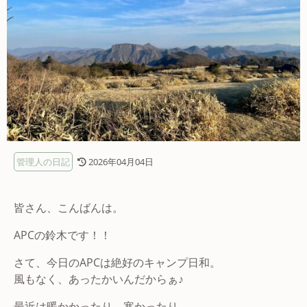
管理人の日記
2026年04月04日
皆さん、こんばんは。
APCの鈴木です！！
さて、今日のAPCは絶好のキャンプ日和。
風もなく、あったかいんだからぁ♪
最近は暖かかったり、寒かったり、