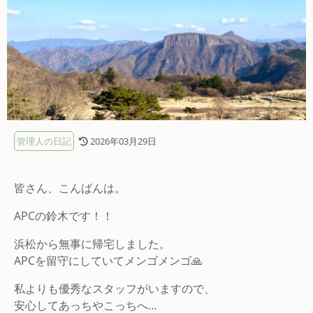
管理人の日記
2026年03月29日
皆さん、こんばんは。
APCの鈴木です！！
浜松から無事に帰宅しました。
APCを留守にしていてメンゴメンゴ🙏
私よりも優秀なスタッフがいますので、
安心してあっちやこっちへ…