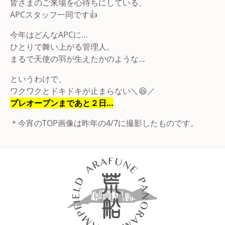
皆さまのご来場を心待ちにしている、
APCスタッフ一同です👍
今年はどんなAPCに…
ひとりで舞い上がる管理人。
まるで天使の羽が生えたかのような…
というわけで、
ワクワクとドキドキが止まらない＼😆／
プレオープンまであと２日…
＊今宵のTOP画像は昨年の4/7に撮影したものです。