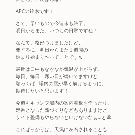
APCの鈴木です！！
さて、早いもので今週末も終了。
明日からまた、いつもの日常ですね！
なんて、格好つけましたけど、
要するに、明日からまた１週間の
始まり始まり〜ってことですｗ
最近は日中もなかなか気温が上がらず、
毎日、毎日、寒い日が続いてますけど、
願わくば…場内の雪が早く解けるように、
期待したいと思います！
今週もキャンプ場内の案内看板を作ったり、
定番となった薪づくりなどもありますけど、
サイト整備もやらないといけないなぁ…と😅
こればっかりは、天気に左右されることも