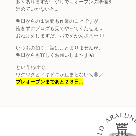
多々ありますが、少しでもオープンの準備を
進めていかないと…
明日からの１週間も作業の日々ですが、
飽きずにブログも見てやってくだせぇ…
おねげえしますだ、おでえかんさま〜🙇‍♂️
いつもの如く、話はまとまりませんが、
明日からも宜しくお願いしま〜す🤗
というわけで、
ワクワクとドキドキが止まらない＼😆／
プレオープンまであと２３日…