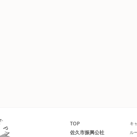
TOP
キ
佐久市振興公社
ル