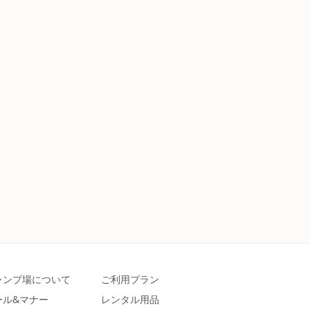
ャンプ場について
ご利用プラン
ール&マナー
レンタル用品