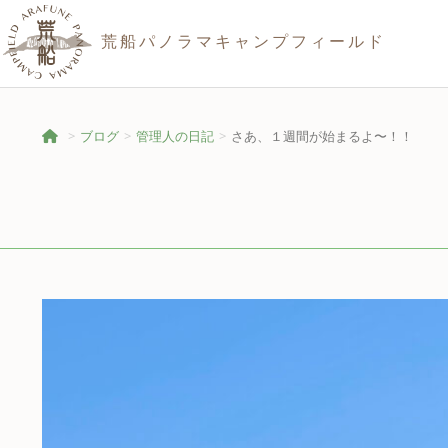
荒船パノラマキャンプフィールド
ブログ
管理人の日記
さあ、１週間が始まるよ〜！！