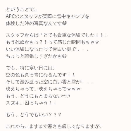
ということで、
APCのスタッフが実際に雪中キャンプを
体験した時の写真なんです😅
スタッフからは「とても貴重な体験でした！！」
もう死ぬかもっ？！って感じた瞬間もｗｗｗ
いい体験になったって青白い顔で．．．
ちょっと誇張しすぎたかも😆
でも、特に寒い日には、
空の色も真っ青になるんです！！
そして澄み渡った空に白い雲と雪が．．．
映えちゃって、映えちゃってｗｗｗ
もう、どうにもとまらない〜♬
スズキ、困っちゃう！！
もう、どうでもいい？？？
これから、ますます寒さも厳しくなりますが、