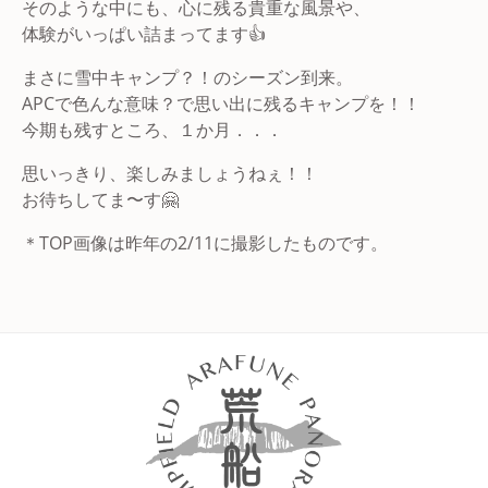
そのような中にも、心に残る貴重な風景や、
体験がいっぱい詰まってます👍
まさに雪中キャンプ？！のシーズン到来。
APCで色んな意味？で思い出に残るキャンプを！！
今期も残すところ、１か月．．．
思いっきり、楽しみましょうねぇ！！
お待ちしてま〜す🤗
＊TOP画像は昨年の2/11に撮影したものです。