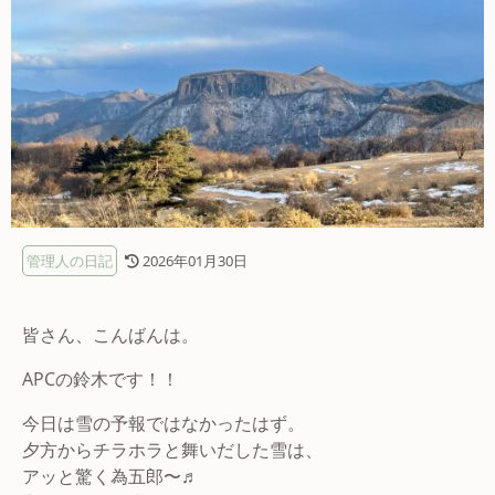
管理人の日記
2026年01月30日
皆さん、こんばんは。
APCの鈴木です！！
今日は雪の予報ではなかったはず。
夕方からチラホラと舞いだした雪は、
アッと驚く為五郎〜♬