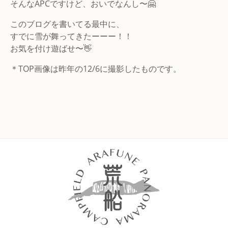
そんなAPCですけど、おいでなんし〜🤗
このブログを書いてる最中に、
すでに雪が舞ってきたーーー！！
お気を付け遊ばせ〜👋
＊TOP画像は昨年の12/6に撮影したものです。