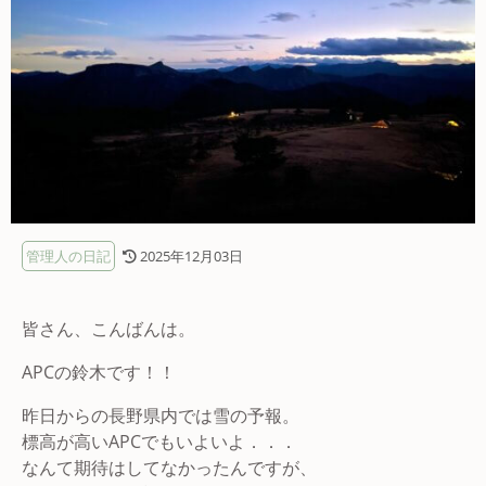
管理人の日記
2025年12月03日
皆さん、こんばんは。
APCの鈴木です！！
昨日からの長野県内では雪の予報。
標高が高いAPCでもいよいよ．．．
なんて期待はしてなかったんですが、