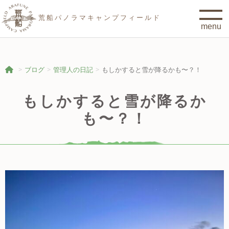
荒船パノラマキャンプフィールド
ブログ
管理人の日記
もしかすると雪が降るかも〜？！
もしかすると雪が降るか
も〜？！