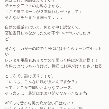
チェックアウトのお客さまから、
「この風でポールが２本折れちゃいまして」
そんな話をたまたま伺って．．．
自然の猛威とはいえ、何だか申し訳なくて、
宿泊当日じゃなかったのが不幸中の幸いでしたけ
ど．．．
そんな、万が一の時でもAPCには手ぶらキャンプセット
や
レンタル用品もありますので困った時はお互い様！！
有料にはなっちゃうけど、気軽にお声がけくださいね😉
ところで、話は戻りますが、
「いつも、こんなに風が強いんですか？」
って、どこかで聞いたようなフレーズ。
そう言えば、最近はあまり聞かなかったなぁ🤔
APCって昔から風の吹かない日はない！
なんていうくらい、風に縁のあるキャンプ場。