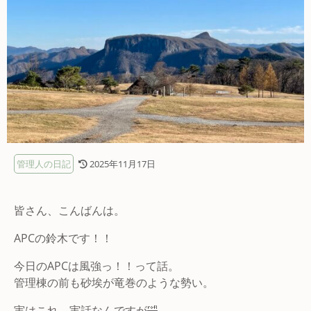
管理人の日記
2025年11月17日
皆さん、こんばんは。
APCの鈴木です！！
今日のAPCは風強っ！！って話。
管理棟の前も砂埃が竜巻のような勢い。
実はこれ、実話なんですが🤣