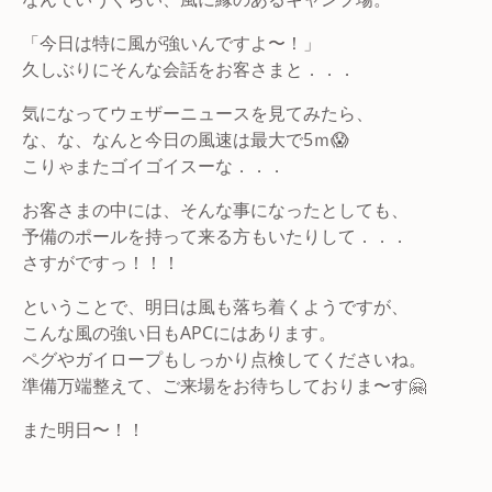
「今日は特に風が強いんですよ〜！」
久しぶりにそんな会話をお客さまと．．．
気になってウェザーニュースを見てみたら、
な、な、なんと今日の風速は最大で5ｍ😱
こりゃまたゴイゴイスーな．．．
お客さまの中には、そんな事になったとしても、
予備のポールを持って来る方もいたりして．．．
さすがですっ！！！
ということで、明日は風も落ち着くようですが、
こんな風の強い日もAPCにはあります。
ペグやガイロープもしっかり点検してくださいね。
準備万端整えて、ご来場をお待ちしておりま〜す🤗
また明日〜！！