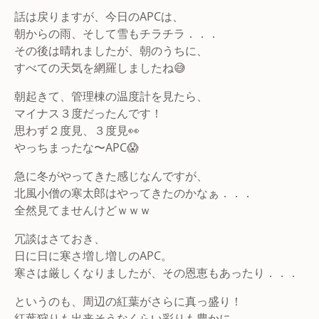
話は戻りますが、今日のAPCは、
朝からの雨、そして雪もチラチラ．．．
その後は晴れましたが、朝のうちに、
すべての天気を網羅しましたね😅
朝起きて、管理棟の温度計を見たら、
マイナス３度だったんです！
思わず２度見、３度見👀
やっちまったな〜APC😱
急に冬がやってきた感じなんですが、
北風小僧の寒太郎はやってきたのかなぁ．．．
全然見てませんけどｗｗｗ
冗談はさておき、
日に日に寒さ増し増しのAPC。
寒さは厳しくなりましたが、その恩恵もあったり．．．
というのも、周辺の紅葉がさらに真っ盛り！
紅葉狩りも出来そうなくらい彩りも豊かに．．．