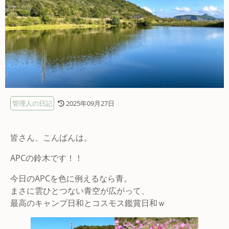
管理人の日記
2025年09月27日
皆さん、こんばんは。
APCの鈴木です！！
今日のAPCを色に例えるなら青。
まさに雲ひとつない青空が広がって、
最高のキャンプ日和とコスモス鑑賞日和ｗ