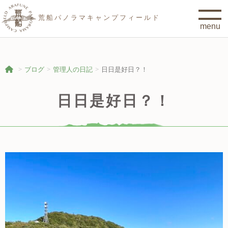
荒船パノラマキャンプフィールド
ブログ
管理人の日記
日日是好日？！
日日是好日？！