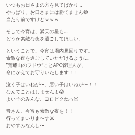
いつもお日さまの方を見てばかり…
やっぱり、お日さまには勝てません😅
当たり前ですけどｗｗｗ
そして今宵は、満天の星も…
どうか素敵な夜を過ごしてほしい。
ということで、今宵は場内見回りです。
素敵な夜を過ごしていただけるように、
”荒船山のフドウ”ことAPC管理人が、
命にかえてお守りいたします！！
泣く子はいねが〜、悪い子はいねが〜！！
なんてことはしませんよ😱
よい子のみんな、ヨロピクねっ😉
皆さん、今宵も素敵な夜を！！
行ってまいりま〜す🤗
おやすみなんし〜