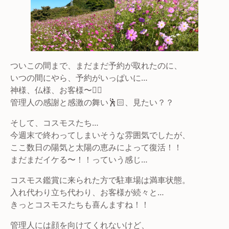
ついこの間まで、まだまだ予約が取れたのに、
いつの間にやら、予約がいっぱいに…
神様、仏様、お客様〜🙇‍♂️
管理人の感謝と感激の舞い🕺🏻、見たい？？
そして、コスモスたち…
今週末で終わってしまいそうな雰囲気でしたが、
ここ数日の陽気と太陽の恵みによって復活！！
まだまだイケる〜！！っていう感じ…
コスモス鑑賞に来られた方で駐車場は満車状態。
入れ代わり立ち代わり、お客様が続々と…
きっとコスモスたちも喜んますね！！
管理人には顔を向けてくれないけど、