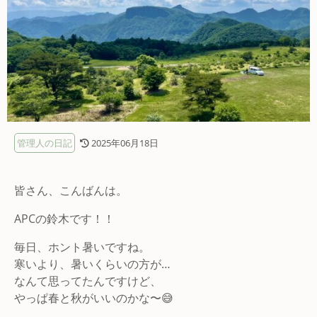
管理人の日記
2025年06月18日
皆さん、こんばんは。
APCの鈴木です！！
毎日、ホント暑いですね。
寒いより、暑いくらいの方が…
なんて思ってたんですけど、
やっぱ春と秋がいいのかな〜😅