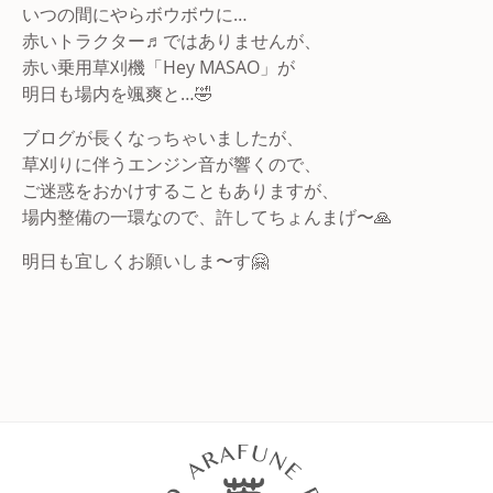
いつの間にやらボウボウに…
赤いトラクター♬ではありませんが、
赤い乗用草刈機「Hey MASAO」が
明日も場内を颯爽と…🤣
ブログが長くなっちゃいましたが、
草刈りに伴うエンジン音が響くので、
ご迷惑をおかけすることもありますが、
場内整備の一環なので、許してちょんまげ〜🙏
明日も宜しくお願いしま〜す🤗