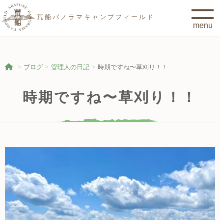
荒船パノラマキャンプフィールド
ブログ
管理人の日記
時期ですね〜草刈り！！
時期ですね〜草刈り！！