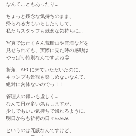
なんてこともあったり…
ちょっと残念な気持ちのまま、
帰られる方もいらしたりして、
私たちスタッフも残念な気持ちに…
写真ではたくさん荒船山や雲海などを
見せられても、実際に見た時の感動は
やっぱり特別なんですよね😌
折角、APCに来ていただいたのに、
キャンプも景観も楽しめないなんて、
絶対に勿体ないのでっ！！
管理人の願いも虚しく…
なんて日が多い気もしますが、
少しでもいい気持ちで帰れるように、
明日からも祈祷の日々🙏🙏🙏
というのは冗談なんですけど、