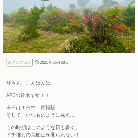
管理人の日記
2025年06月03日
皆さん、こんばんは。
APCの鈴木です！！
今日は１日中、雨模様。
そして、いつものように霧も…
この時期はこのような日も多く、
イチ推しの荒船山が見られない！