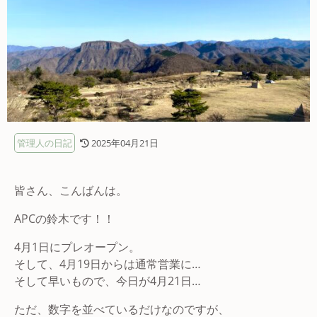
管理人の日記
2025年04月21日
皆さん、こんばんは。
APCの鈴木です！！
4月1日にプレオープン。
そして、4月19日からは通常営業に…
そして早いもので、今日が4月21日…
ただ、数字を並べているだけなのですが、