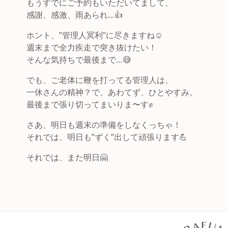
もうすでにご予約もいただいてまして、
感謝、感激、雨あられ…👍
ホント、”管理人冥利”に尽きますね☺️
週末まで全力疾走で突き抜けたい！
そんな気持ちで最後まで…😅
でも、ご老体に鞭を打ってる管理人は、
一休さんの精神？で、あわてず、ひとやすみ。
最後まで張り切ってまいりま〜す✊
さあ、明日も週末の準備をしなくっちゃ！
それでは、明日も”ずく”出して頑張ります💪
それでは、また明日🤗