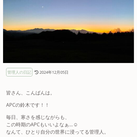
管理人の日記
2024年12月05日
皆さん、こんばんは。
APCの鈴木です！！
毎日、寒さを感じながらも、
この時期のAPCもいいよなぁ…☺️
なんて、ひとり自分の世界に浸ってる管理人。