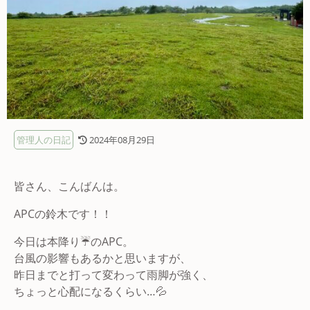
管理人の日記
2024年08月29日
皆さん、こんばんは。
APCの鈴木です！！
今日は本降り☔のAPC。
台風の影響もあるかと思いますが、
昨日までと打って変わって雨脚が強く、
ちょっと心配になるくらい…💦