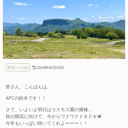
管理人の日記
2024年06月05日
皆さん、こんばんは。
APCの鈴木です！！
さて、いよいよ明日はコスモス園の播種…
秋の開花に向けて、今からワクワクドキドキ💓
今年もいっぱい咲いてくれよーーー！！