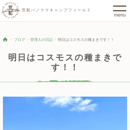
荒船パノラマキャンプフィールド
ブログ
管理人の日記
明日はコスモスの種まきです！！
明日はコスモスの種まきで
す！！