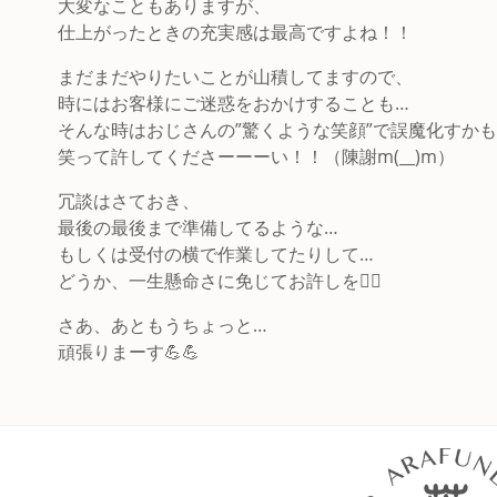
大変なこともありますが、
仕上がったときの充実感は最高ですよね！！
まだまだやりたいことが山積してますので、
時にはお客様にご迷惑をおかけすることも…
そんな時はおじさんの”驚くような笑顔”で誤魔化すか
笑って許してくださーーーい！！（陳謝m(__)m）
冗談はさておき、
最後の最後まで準備してるような…
もしくは受付の横で作業してたりして…
どうか、一生懸命さに免じてお許しを🙇‍♂️
さあ、あともうちょっと…
頑張りまーす💪💪