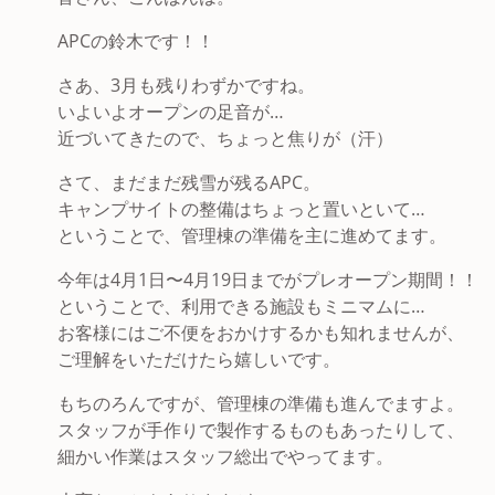
APCの鈴木です！！
さあ、3月も残りわずかですね。
いよいよオープンの足音が…
近づいてきたので、ちょっと焦りが（汗）
さて、まだまだ残雪が残るAPC。
キャンプサイトの整備はちょっと置いといて…
ということで、管理棟の準備を主に進めてます。
今年は4月1日〜4月19日までがプレオープン期間！！
ということで、利用できる施設もミニマムに…
お客様にはご不便をおかけするかも知れませんが、
ご理解をいただけたら嬉しいです。
もちのろんですが、管理棟の準備も進んでますよ。
スタッフが手作りで製作するものもあったりして、
細かい作業はスタッフ総出でやってます。