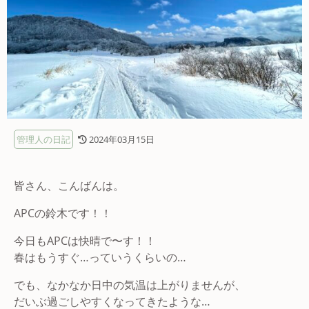
管理人の日記
2024年03月15日
皆さん、こんばんは。
APCの鈴木です！！
今日もAPCは快晴で〜す！！
春はもうすぐ…っていうくらいの…
でも、なかなか日中の気温は上がりませんが、
だいぶ過ごしやすくなってきたような…