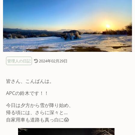
管理人の日記
2024年02月29日
皆さん、こんばんは。
APCの鈴木です！！
今日は夕方から雪が降り始め、
帰る頃には、さらに深々と…
自家用車も道路も真っ白に😱