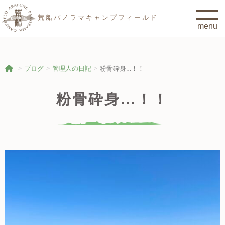
荒船パノラマキャンプフィールド
ブログ
管理人の日記
粉骨砕身…！！
粉骨砕身…！！