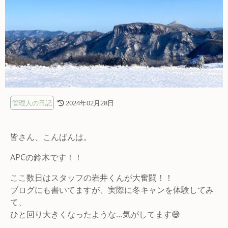
管理人の日記
2024年02月28日
皆さん、こんばんは。
APCの鈴木です！！
ここ数日はスタッフの岩井くんが大奮闘！！
ブログにも書いてますが、実際に冬キャンを体験してみ
て、
ひと回り大きくなったような…気がしてます😅