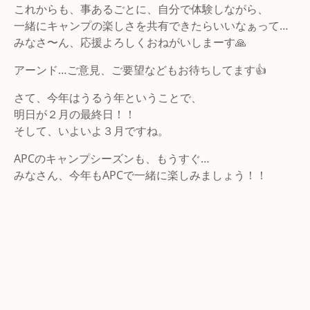
これからも、事あるごとに、自分で体験しながら、
一緒にキャンプの楽しさを共有できたらいいなぁって…
みなさ〜ん、応援よろしくおねがいしまーす🙏
アーンド…ご意見、ご要望などもお待ちしてます👍
さて、今年はうるう年ということで、
明日が２月の最終日！！
そして、いよいよ３月ですね。
APCのキャンプシーズンも、もうすぐ…
みなさん、今年もAPCで一緒に楽しみましょう！！