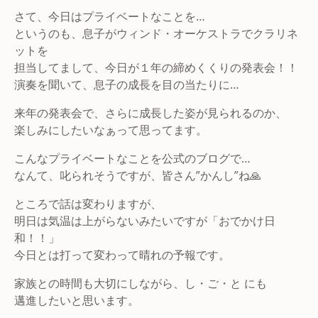
さて、今日はプライベートなことを…
というのも、息子がウィンド・オーケストラでクラリネ
ットを
担当してまして、今日が１年の締めくくりの発表会！！
演奏を聞いて、息子の成長を目の当たりに…
来年の発表会で、さらに成長した姿が見られるのか、
楽しみにしたいなぁって思ってます。
こんなプライベートなことを公式のブログで…
なんて、叱られそうですが、皆さん”かんし”ね🙏
ところで話は変わりますが、
明日は気温は上がらないみたいですが「おでかけ日
和！！」
今日とは打って変わって晴れの予報です。
家族との時間も大切にしながら、し・ご・と にも
邁進したいと思います。