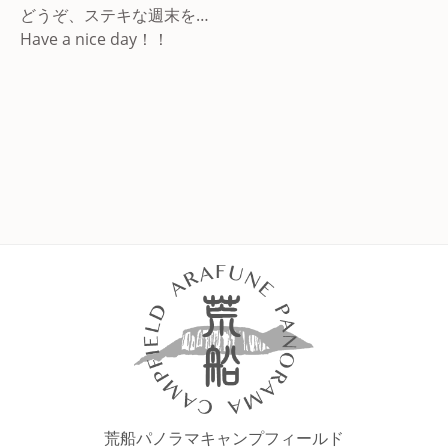
どうぞ、ステキな週末を…
Have a nice day！！
荒船パノラマキャンプフィールド