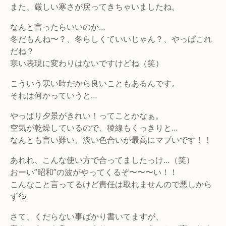
また、厳しい寒さが戻ってきちゃいましたね。
なんと言ったらいいのか…
冬だもんね〜？、冬らしくていいじゃん？、やっぱこれ
だね？
寒い表現に変わりはないですけどね（笑）
こういう寒い時だから良いこともあるんです。
それは何かっていうと…
やっぱり夕景がきれい！ってことかなぁ。
空気が乾燥しているので、稜線もくっきりと…
なんとも言い難い、淡い色合いが最高にマブいです！！
あれれ、こんな使い方で合ってましたっけ…（笑）
おーい”昭和”の波がやってくるぞ〜〜〜い！！
こんなこと言ってるけど責任は取れませんので悪しから
ず💦
さて、くだらない事ばかり書いてますが、