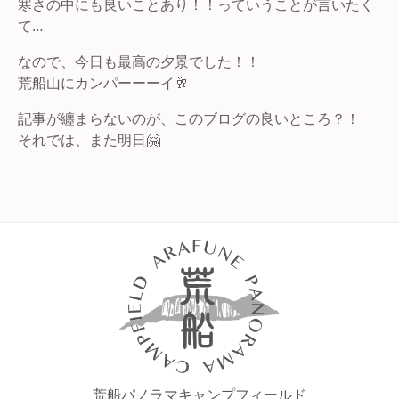
寒さの中にも良いことあり！！っていうことが言いたく
て…
なので、今日も最高の夕景でした！！
荒船山にカンパーーーイ🥂
記事が纏まらないのが、このブログの良いところ？！
それでは、また明日🤗
荒船パノラマキャンプフィールド