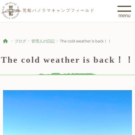
荒船パノラマキャンプフィールド
ブログ
管理人の日記
The cold weather is back！！
The cold weather is back！！