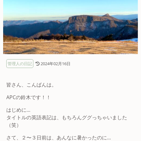
管理人の日記
2024年02月16日
皆さん、こんばんは。
APCの鈴木です！！
はじめに…
タイトルの英語表記は、もちろんググっちゃいました
（笑）
さて、２〜３日前は、あんなに暑かったのに…