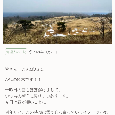
管理人の日記
2024年01月22日
皆さん、こんばんは。
APCの鈴木です！！
一昨日の雪もほぼ解けまして、
いつものAPCに戻りつつあります。
今日は霧が凄いことに…
例年だと、この時期は雪で真っ白っていうイメージがあ