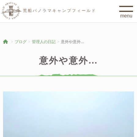
荒船パノラマキャンプフィールド
ブログ
管理人の日記
意外や意外…
意外や意外…