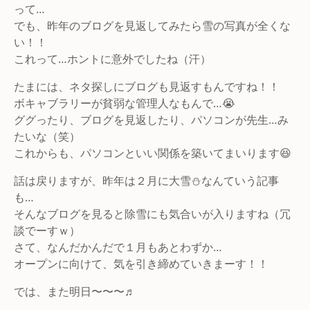
って…
でも、昨年のブログを見返してみたら雪の写真が全くな
い！！
これって…ホントに意外でしたね（汗）
たまには、ネタ探しにブログも見返すもんですね！！
ボキャブラリーが貧弱な管理人なもんで…😭
ググったり、ブログを見返したり、パソコンが先生…み
たいな（笑）
これからも、パソコンといい関係を築いてまいります😆
話は戻りますが、昨年は２月に大雪⛄なんていう記事
も…
そんなブログを見ると除雪にも気合いが入りますね（冗
談でーすｗ）
さて、なんだかんだで１月もあとわずか…
オープンに向けて、気を引き締めていきまーす！！
では、また明日〜〜〜♬