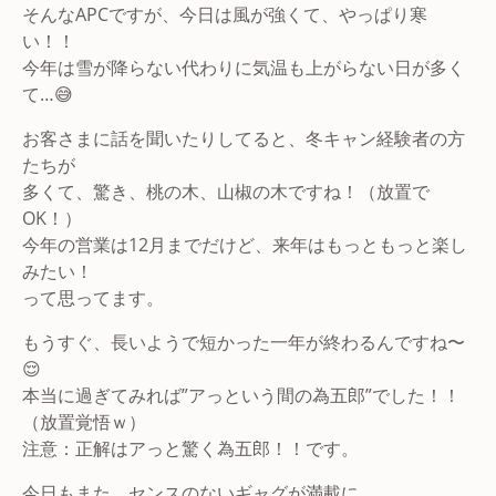
そんなAPCですが、今日は風が強くて、やっぱり寒
い！！
今年は雪が降らない代わりに気温も上がらない日が多く
て…😅
お客さまに話を聞いたりしてると、冬キャン経験者の方
たちが
多くて、驚き、桃の木、山椒の木ですね！（放置で
OK！）
今年の営業は12月までだけど、来年はもっともっと楽し
みたい！
って思ってます。
もうすぐ、長いようで短かった一年が終わるんですね〜
😌
本当に過ぎてみれば”アっという間の為五郎”でした！！
（放置覚悟ｗ）
注意：正解はアっと驚く為五郎！！です。
今日もまた、センスのないギャグが満載に…