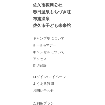
佐久市振興公社
春日温泉もちづき荘
布施温泉
佐久市子ども未来館
キャンプ場について
ルール&マナー
キャンセルについて
アクセス
周辺施設
ログイン/マイページ
よくある質問
お問い合わせ
ご利用プラン