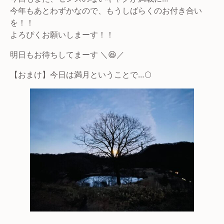
今年もあとわずかなので、もうしばらくのお付き合い
を！！
よろぴくお願いしまーす！！
明日もお待ちしてまーす ＼😆／
【おまけ】今日は満月ということで…🌕