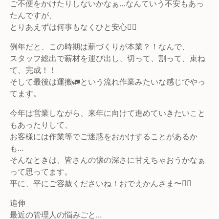
ご不便をかけたりしないかなぁ…なんていう不安もあっ
たんですが、
とりあえずは何事もなくひと安心😮‍💨
例年だと、この時期は薪づくりが本業？！なんで、
スタッフ総出で薪材を運び出し、切って、割って、束ね
て、完成！！
そして最後は運搬🚛という流れ作業みたいな感じでやっ
てます。
今年は営業しながら、来年に向けて進めていきたいこと
もあったりして、
お客様には作業等でご迷惑をおかけすることがあるか
も…
そんなときは、皆さんの懐の深さに甘えちゃおうかなぁ
って思ってます。
平に、平にご容赦くださいね！おでえかんさま〜🙇‍♂️
追伸
最近の管理人の悩みごと…