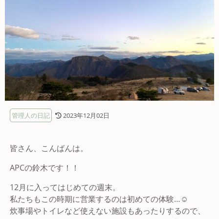
管理人の日記
2023年12月02日
皆さん、こんばんは。
APCの鈴木です！！
12月に入ってはじめての週末。
私たちもこの時期に営業するのは初めての体験…☺️
炊事場やトイレなど使えない施設もあったりするので、