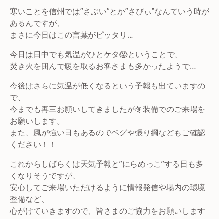
寒いことを信州では”さぶい”とか”さびぃ”なんていう時が
あるんですが、
まさに今日はこの言葉がピッタリ…
今日は日中でも気温がひとケタ😱ということで、
焚き火を囲んで暖を取るお客さまも多かったようで…
今後はさらに気温が低くなるという予報も出ていますの
で、
今までも再三お願いしてきましたが冬装備でのご来場を
お願いします。
また、風が強い日もあるのでペグや張り綱などもご確認
ください！！
これからしばらくは天気予報と”にらめっこ”する日も多
くなりそうですが、
安心してご来場いただけるように情報発信や場内の環境
整備など、
心がけていきますので、皆さまのご協力をお願いします