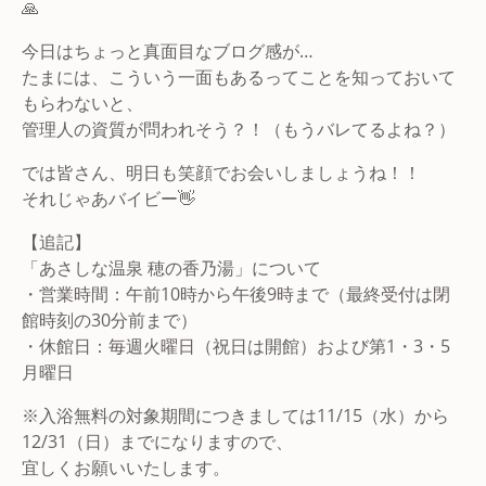
🙏
今日はちょっと真面目なブログ感が…
たまには、こういう一面もあるってことを知っておいて
もらわないと、
管理人の資質が問われそう？！（もうバレてるよね？）
では皆さん、明日も笑顔でお会いしましょうね！！
それじゃあバイビー👋
【追記】
「あさしな温泉 穂の香乃湯」について
・営業時間：午前10時から午後9時まで（最終受付は閉
館時刻の30分前まで）
・休館日：毎週火曜日（祝日は開館）および第1・3・5
月曜日
※入浴無料の対象期間につきましては11/15（水）から
12/31（日）までになりますので、
宜しくお願いいたします。