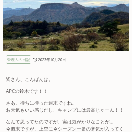
管理人の日記
2023年10月20日
皆さん、こんばんは。
APCの鈴木です！！
さあ、待ちに待った週末ですね。
お天気もいい感じだし、キャンプには最高じゃーん！！
なんて思ってたのですが、実は気がかりなことが…
今週末ですが、上空に今シーズン一番の寒気が入ってく