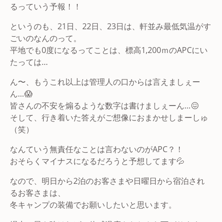
るっていう予報！！
というのも、21日、22日、23日は、軒並み最低気温がす
ごいのなんのって。
平地でも0度になるってことは、標高1,200ｍのAPCにい
たっては…
ん〜、もうこれ以上は管理人の口からは言えましぇー
ん…😱
皆さんの不安を煽るような数字は書けましぇーん…😖
そして、行き着いた答えがご想像におまかせしまーしゅ
（笑）
なんていう無責任なことは言わないのがAPC？！
おそらくマイナスになるだろうと予想してます💦
なので、明日から2泊のお客さまや日曜日から宿泊され
るお客さまは、
冬キャンプの装備でお願いしたいと思います。