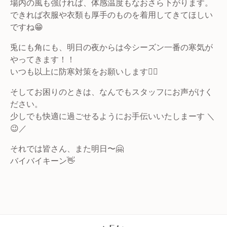
場内の風も強ければ、体感温度もなおさら下がります。
できれば衣服や衣類も厚手のものを着用してきてほしい
ですね😁
兎にも角にも、明日の夜からは今シーズン一番の寒気が
やってきます！！
いつも以上に防寒対策をお願いします🙇‍♂️
そしてお困りのときは、なんでもスタッフにお声がけく
ださい。
少しでも快適に過ごせるようにお手伝いいたしまーす ＼
😉／
それでは皆さん、また明日〜🤗
バイバイキーン👋